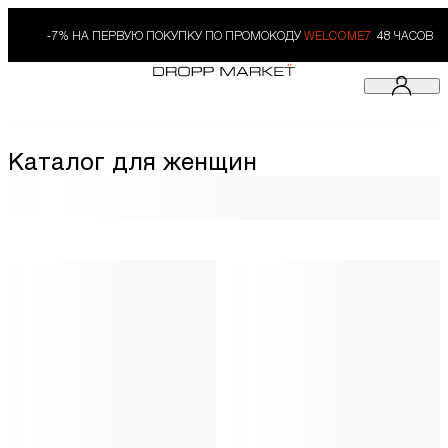
-7% НА ПЕРВУЮ ПОКУПКУ ПО ПРОМОКОДУ
WELCOME7.
48 ЧАСОВ
Каталог для женщин