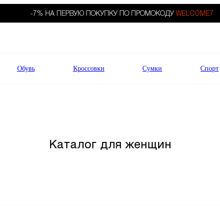
-7% НА ПЕРВУЮ ПОКУПКУ ПО ПРОМОКОДУ
WELCOME7
Обувь
Кроссовки
Сумки
Спорт
Каталог для женщин