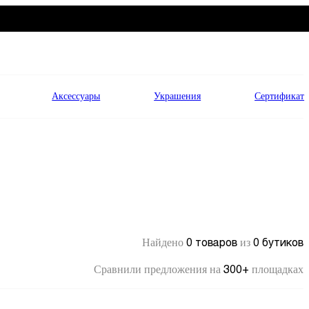
Аксессуары
Украшения
Сертификат
0 товаров
0 бутиков
Найдено
из
300+
Сравнили предложения на
площадках