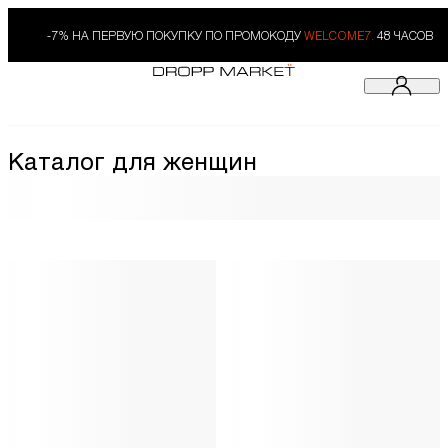
-7% НА ПЕРВУЮ ПОКУПКУ ПО ПРОМОКОДУ
WELCOME7.
48 ЧАСОВ
Каталог для женщин