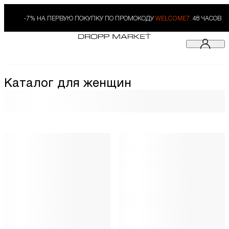
-7% НА ПЕРВУЮ ПОКУПКУ ПО ПРОМОКОДУ
WELCOME7.
48 ЧАСОВ
Каталог для женщин