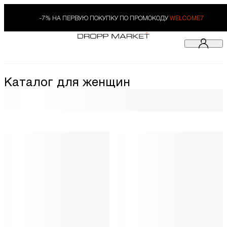
-7% НА ПЕРВУЮ ПОКУПКУ ПО ПРОМОКОДУ
WELCOME7
Каталог для женщин