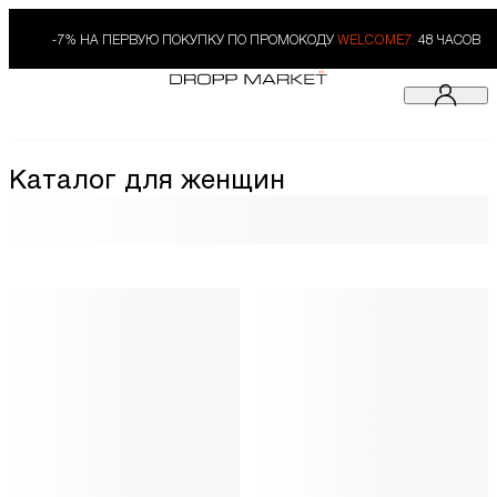
-7% НА ПЕРВУЮ ПОКУПКУ ПО ПРОМОКОДУ
WELCOME7.
48 ЧАСОВ
Каталог для женщин