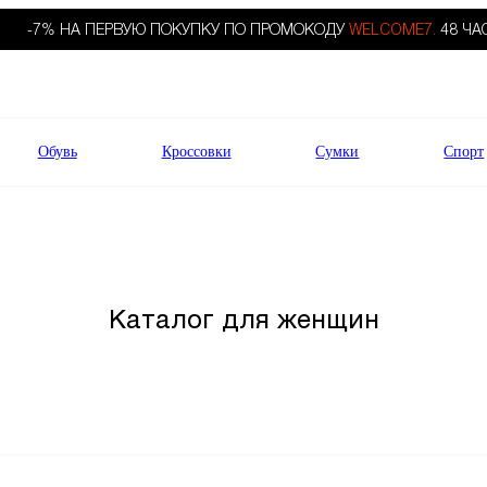
-7% НА ПЕРВУЮ ПОКУПКУ ПО ПРОМОКОДУ
WELCOME7.
48 ЧА
Обувь
Кроссовки
Сумки
Спорт
Каталог для женщин