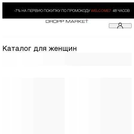
-7% НА ПЕРВУЮ ПОКУПКУ ПО ПРОМОКОДУ
WELCOME7.
48 ЧАСОВ
Каталог для женщин