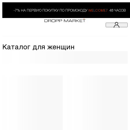
-7% НА ПЕРВУЮ ПОКУПКУ ПО ПРОМОКОДУ
WELCOME7.
48 ЧАСОВ
Каталог для женщин