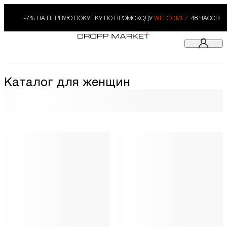
-7% НА ПЕРВУЮ ПОКУПКУ ПО ПРОМОКОДУ
WELCOME7.
48 ЧАСОВ
Каталог для женщин