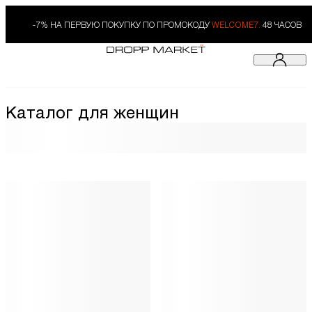
-7% НА ПЕРВУЮ ПОКУПКУ ПО ПРОМОКОДУ
WELCOME7.
48 ЧАСОВ
Каталог для женщин