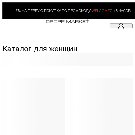
-7% НА ПЕРВУЮ ПОКУПКУ ПО ПРОМОКОДУ
WELCOME7.
48 ЧАСОВ
Каталог для женщин