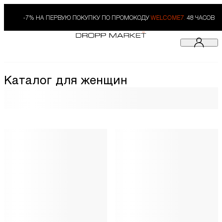
-7% НА ПЕРВУЮ ПОКУПКУ ПО ПРОМОКОДУ
WELCOME7.
48 ЧАСОВ
Каталог для женщин