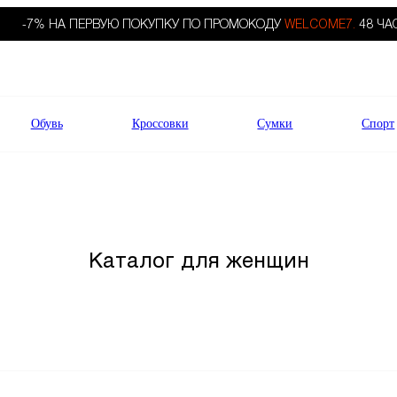
-7% НА ПЕРВУЮ ПОКУПКУ ПО ПРОМОКОДУ
WELCOME7.
48 ЧА
Обувь
Кроссовки
Сумки
Спорт
Каталог для женщин