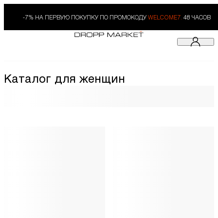
-7% НА ПЕРВУЮ ПОКУПКУ ПО ПРОМОКОДУ
WELCOME7.
48 ЧАСОВ
Каталог для женщин