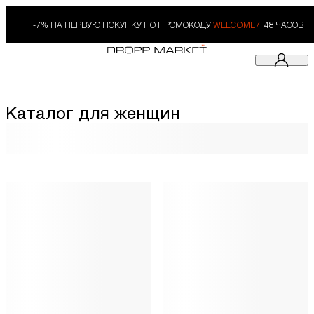
-7% НА ПЕРВУЮ ПОКУПКУ ПО ПРОМОКОДУ
WELCOME7.
48 ЧАСОВ
Каталог для женщин