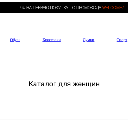
-7% НА ПЕРВУЮ ПОКУПКУ ПО ПРОМОКОДУ
WELCOME7
Обувь
Кроссовки
Сумки
Спорт
Каталог для женщин