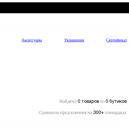
Аксессуары
Украшения
Сертификат
0 товаров
0 бутиков
Найдено
из
300+
Сравнили предложения на
площадках