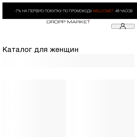
-7% НА ПЕРВУЮ ПОКУПКУ ПО ПРОМОКОДУ
WELCOME7.
48 ЧАСОВ
Каталог для женщин