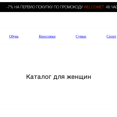
-7% НА ПЕРВУЮ ПОКУПКУ ПО ПРОМОКОДУ
WELCOME7.
48 ЧА
Обувь
Кроссовки
Сумки
Спорт
Каталог для женщин