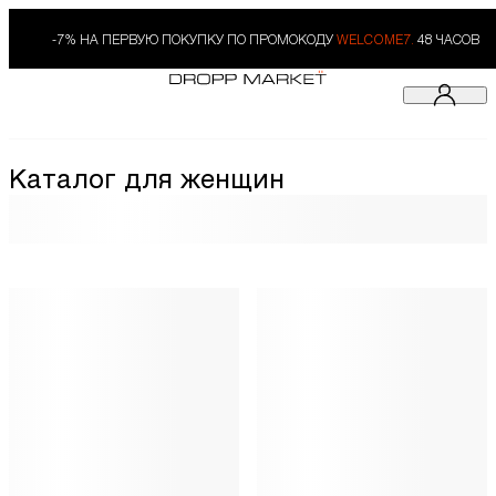
-7% НА ПЕРВУЮ ПОКУПКУ ПО ПРОМОКОДУ
WELCOME7.
48 ЧАСОВ
Каталог для женщин