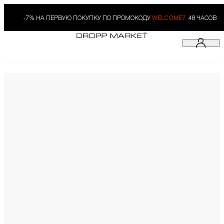
-7% НА ПЕРВУЮ ПОКУПКУ ПО ПРОМОКОДУ
WELCOME7.
48 ЧАСОВ