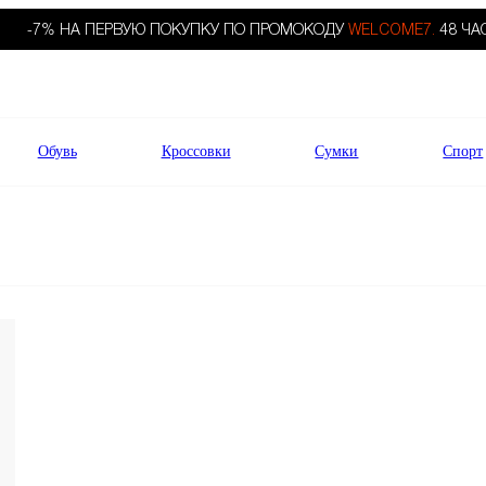
-7% НА ПЕРВУЮ ПОКУПКУ ПО ПРОМОКОДУ
WELCOME7.
48 ЧА
Обувь
Кроссовки
Сумки
Спорт