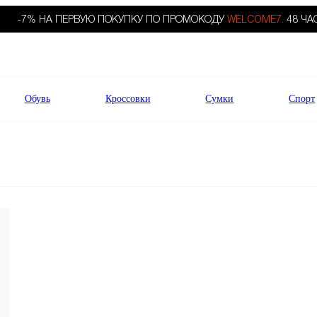
-7% НА ПЕРВУЮ ПОКУПКУ ПО ПРОМОКОДУ
WELCOME7.
48 ЧА
Обувь
Кроссовки
Сумки
Спорт