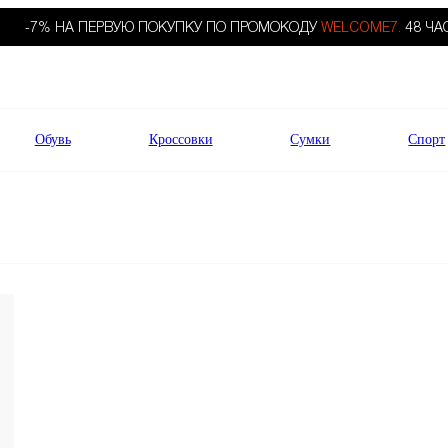
-7% НА ПЕРВУЮ ПОКУПКУ ПО ПРОМОКОДУ
WELCOME7.
48 ЧА
Обувь
Кроссовки
Сумки
Спорт