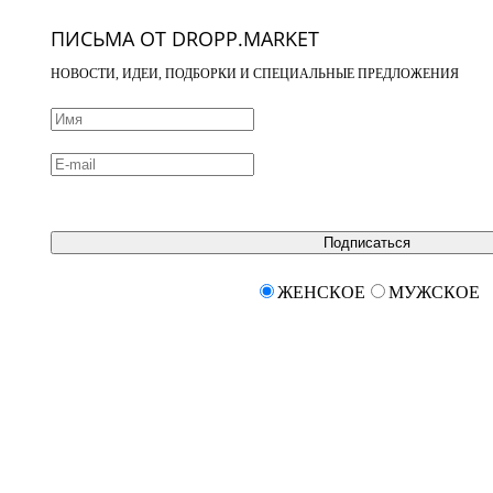
ПИСЬМА ОТ DROPP.MARKET
НОВОСТИ, ИДЕИ, ПОДБОРКИ И СПЕЦИАЛЬНЫЕ ПРЕДЛОЖЕНИЯ
Подписаться
ЖЕНСКОЕ
МУЖСКОЕ