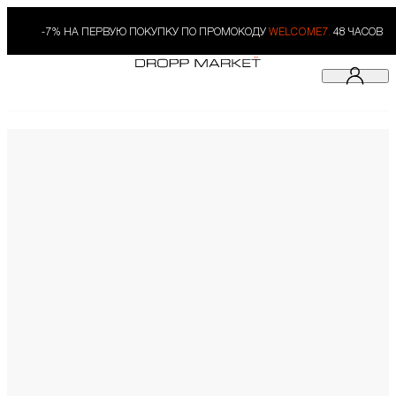
-7% НА ПЕРВУЮ ПОКУПКУ ПО ПРОМОКОДУ
WELCOME7.
48 ЧАСОВ