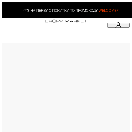
-7% НА ПЕРВУЮ ПОКУПКУ ПО ПРОМОКОДУ
WELCOME7