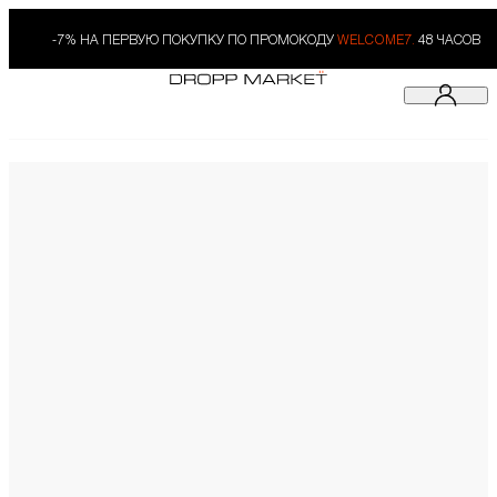
-7% НА ПЕРВУЮ ПОКУПКУ ПО ПРОМОКОДУ
WELCOME7.
48 ЧАСОВ