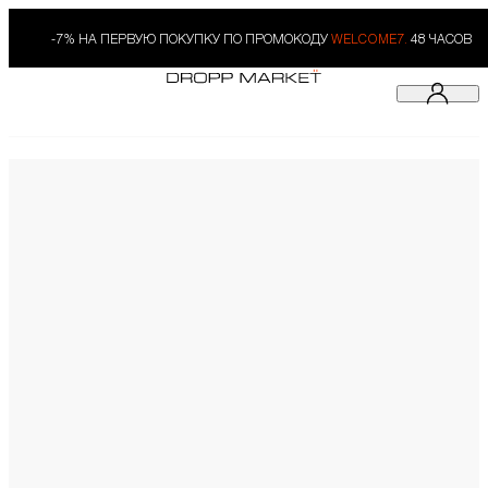
-7% НА ПЕРВУЮ ПОКУПКУ ПО ПРОМОКОДУ
WELCOME7.
48 ЧАСОВ