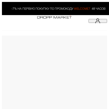
-7% НА ПЕРВУЮ ПОКУПКУ ПО ПРОМОКОДУ
WELCOME7.
48 ЧАСОВ