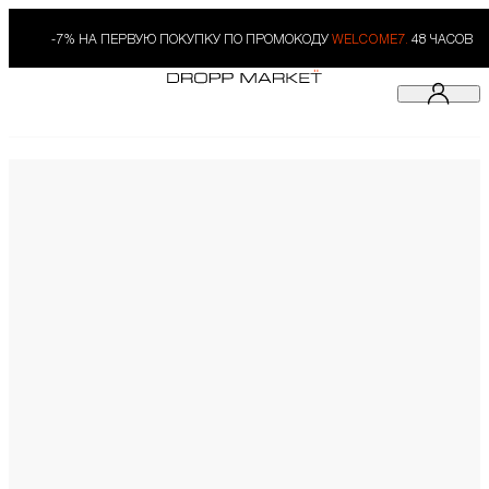
-7% НА ПЕРВУЮ ПОКУПКУ ПО ПРОМОКОДУ
WELCOME7.
48 ЧАСОВ