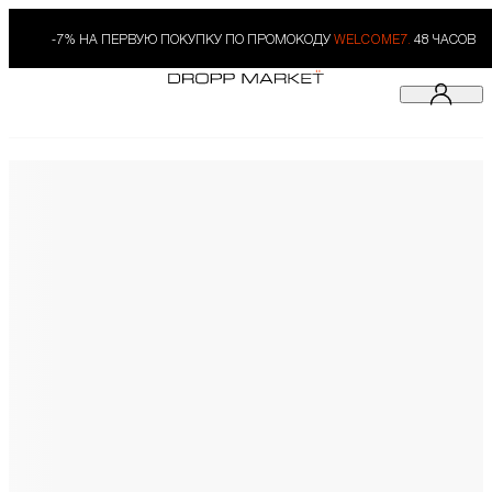
-7% НА ПЕРВУЮ ПОКУПКУ ПО ПРОМОКОДУ
WELCOME7.
48 ЧАСОВ