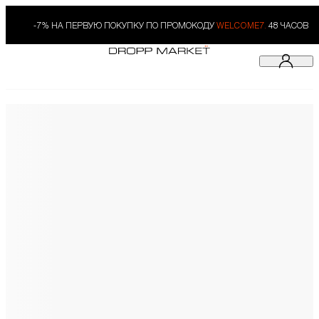
-7% НА ПЕРВУЮ ПОКУПКУ ПО ПРОМОКОДУ
WELCOME7.
48 ЧАСОВ