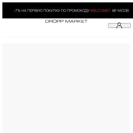
-7% НА ПЕРВУЮ ПОКУПКУ ПО ПРОМОКОДУ
WELCOME7.
48 ЧАСОВ