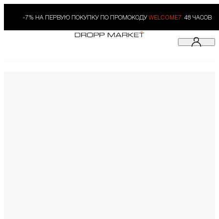
-7% НА ПЕРВУЮ ПОКУПКУ ПО ПРОМОКОДУ
WELCOME7.
48 ЧАСОВ