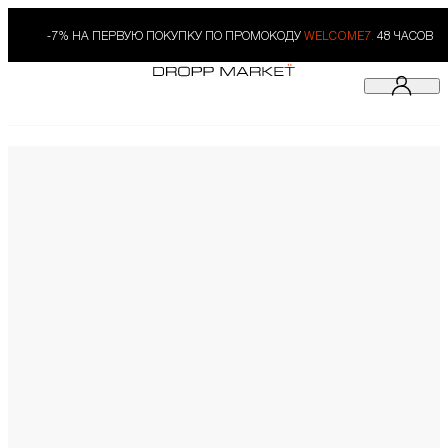
-7% НА ПЕРВУЮ ПОКУПКУ ПО ПРОМОКОДУ
WELCOME7.
48 ЧАСОВ