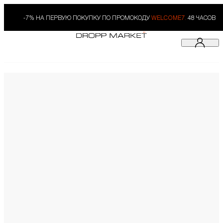
-7% НА ПЕРВУЮ ПОКУПКУ ПО ПРОМОКОДУ
WELCOME7.
48 ЧАСОВ