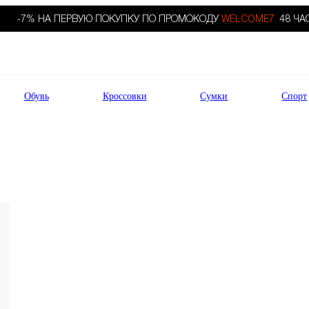
-7% НА ПЕРВУЮ ПОКУПКУ ПО ПРОМОКОДУ
WELCOME7.
48 ЧА
Обувь
Кроссовки
Сумки
Спорт