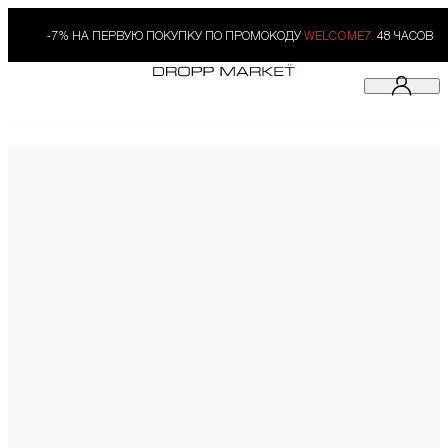
-7% НА ПЕРВУЮ ПОКУПКУ ПО ПРОМОКОДУ
WELCOME7.
48 ЧАСОВ