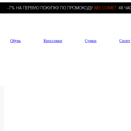
-7% НА ПЕРВУЮ ПОКУПКУ ПО ПРОМОКОДУ
WELCOME7.
48 ЧА
Обувь
Кроссовки
Сумки
Спорт