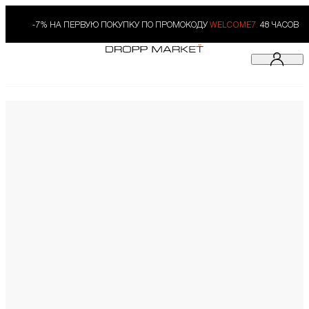
-7% НА ПЕРВУЮ ПОКУПКУ ПО ПРОМОКОДУ
WELCOME7.
48 ЧАСОВ