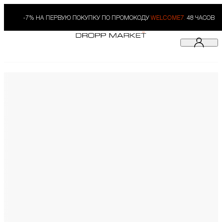
-7% НА ПЕРВУЮ ПОКУПКУ ПО ПРОМОКОДУ
WELCOME7.
48 ЧАСОВ