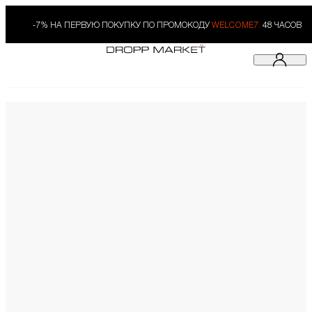
-7% НА ПЕРВУЮ ПОКУПКУ ПО ПРОМОКОДУ
WELCOME7.
48 ЧАСОВ