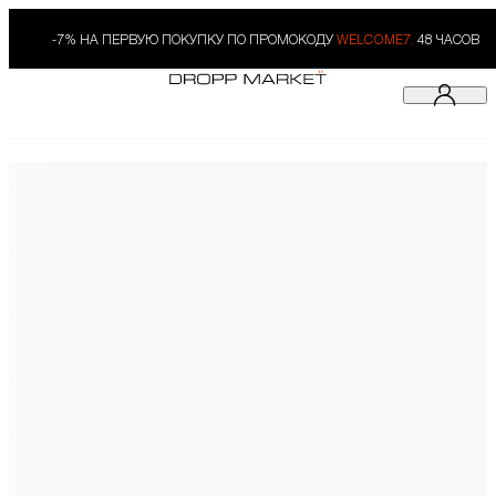
-7% НА ПЕРВУЮ ПОКУПКУ ПО ПРОМОКОДУ
WELCOME7.
48 ЧАСОВ