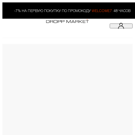
-7% НА ПЕРВУЮ ПОКУПКУ ПО ПРОМОКОДУ
WELCOME7.
48 ЧАСОВ