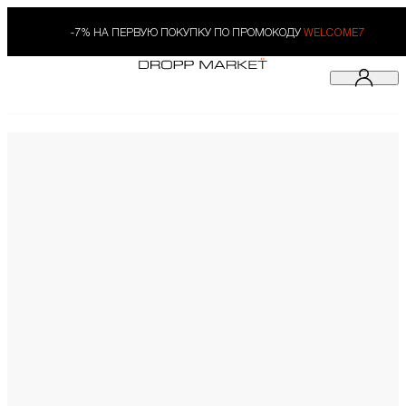
-7% НА ПЕРВУЮ ПОКУПКУ ПО ПРОМОКОДУ
WELCOME7