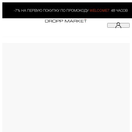
-7% НА ПЕРВУЮ ПОКУПКУ ПО ПРОМОКОДУ
WELCOME7.
48 ЧАСОВ