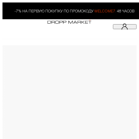
-7% НА ПЕРВУЮ ПОКУПКУ ПО ПРОМОКОДУ
WELCOME7.
48 ЧАСОВ