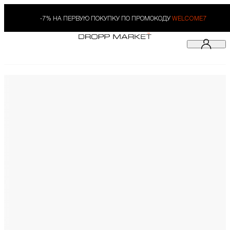
-7% НА ПЕРВУЮ ПОКУПКУ ПО ПРОМОКОДУ
WELCOME7