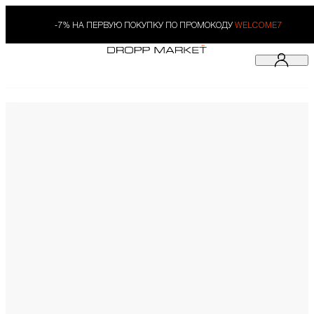
-7% НА ПЕРВУЮ ПОКУПКУ ПО ПРОМОКОДУ
WELCOME7