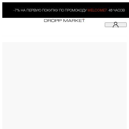
-7% НА ПЕРВУЮ ПОКУПКУ ПО ПРОМОКОДУ
WELCOME7.
48 ЧАСОВ